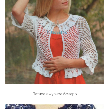
Летнее ажурное болеро