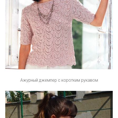
Ажурный джемпер с коротким рукавом