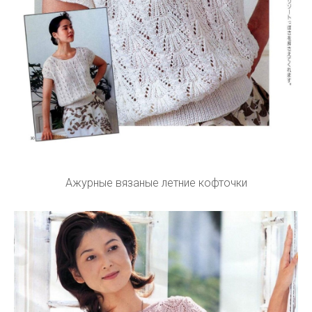
Ажурные вязаные летние кофточки