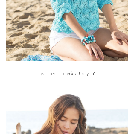
Пуловер "голубая Лагуна".