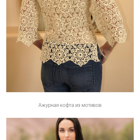
Ажурная кофта из мотивов