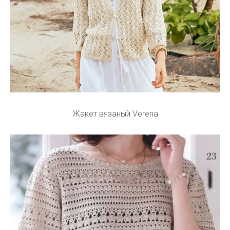
Жакет вязаный Verena