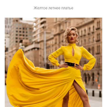
Желтое летнее платье