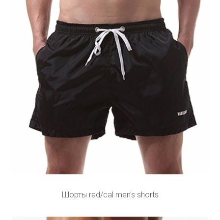
Шорты rad/cal men's shorts