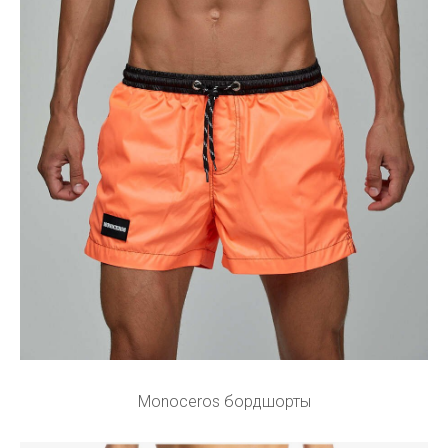
Monoceros бордшорты