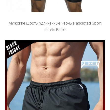
Мужские шорты удлиненные черные addicted Sport
shorts Black