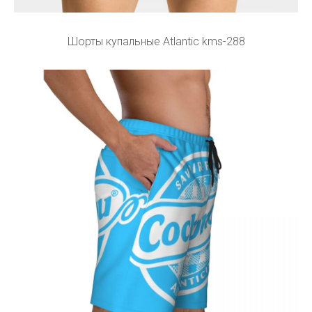
Шорты купальные Atlantic kms-288