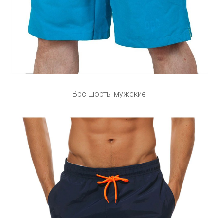
Bpc шорты мужские