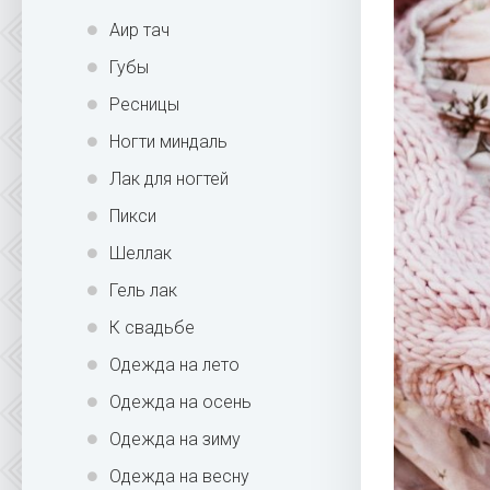
Аир тач
Губы
Ресницы
Ногти миндаль
Лак для ногтей
Пикси
Шеллак
Гель лак
К свадьбе
Одежда на лето
Одежда на осень
Одежда на зиму
Одежда на весну