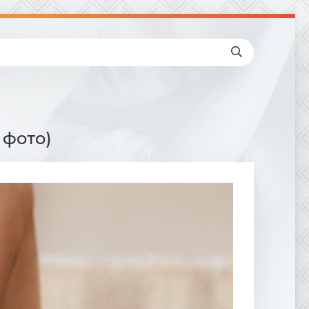
 фото)