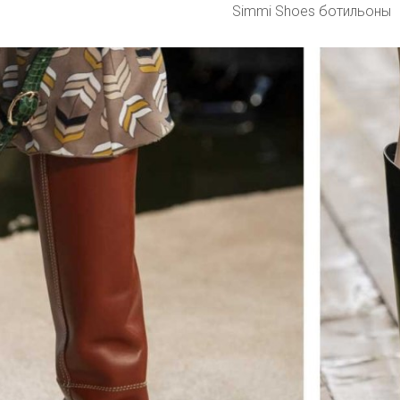
Simmi Shoes ботильоны