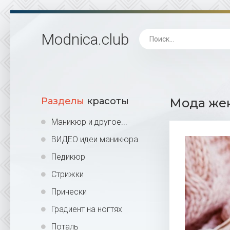
Modnica
.club
Разделы
красоты
Мода жен
Маникюр и другое...
ВИДЕО идеи маникюра
Педикюр
Стрижки
Прически
Градиент на ногтях
Поталь