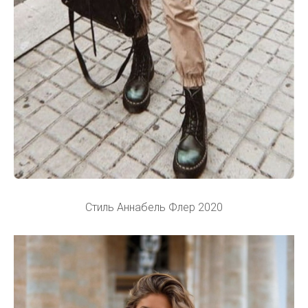
Стиль Аннабель Флер 2020