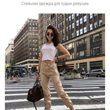
Стильная одежда для худых девушек