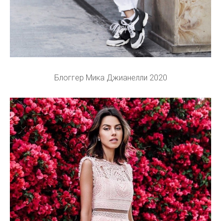
Блоггер Мика Джианелли 2020