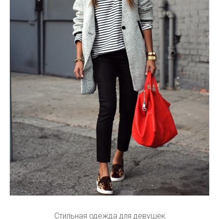
Стильная одежда для девушек