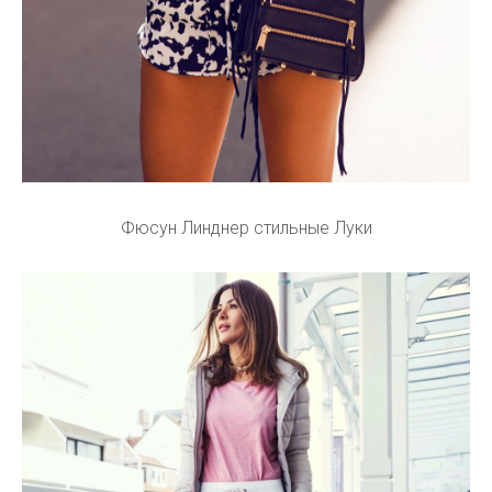
Фюсун Линднер стильные Луки