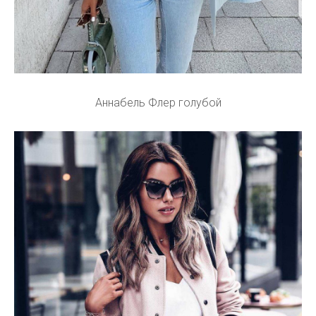
Аннабель Флер голубой