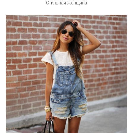
Стильная женщина