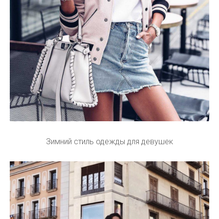
Зимний стиль одежды для девушек