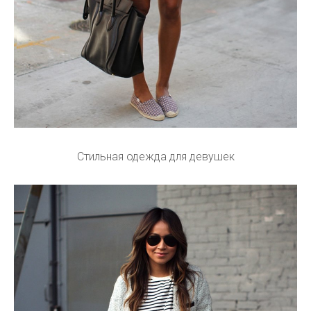
Стильная одежда для девушек