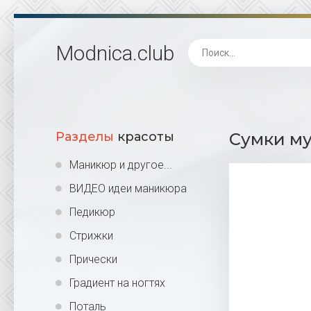
Modnica
.club
Разделы
красоты
Сумки му
Маникюр и другое...
ВИДЕО идеи маникюра
Педикюр
Стрижки
Прически
Градиент на ногтях
Поталь