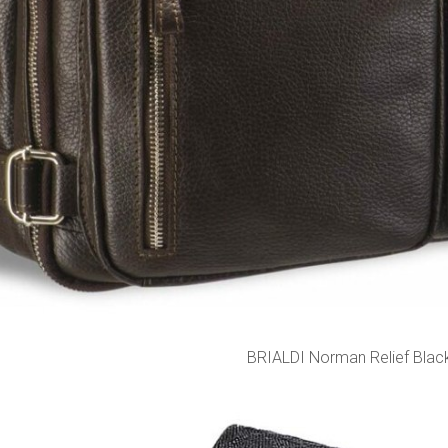
BRIALDI Norman Relief Blac