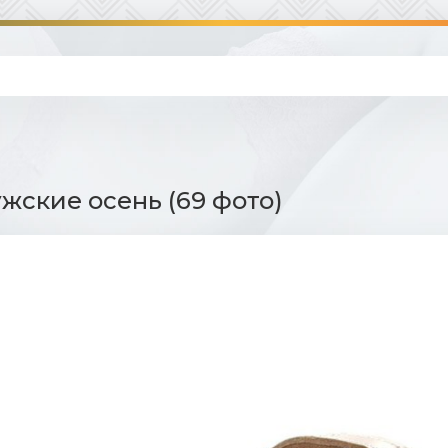
жские осень (69 фото)