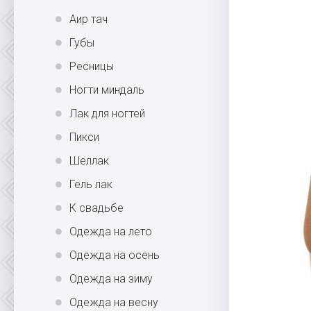
Аир тач
Губы
Ресницы
Ногти миндаль
Лак для ногтей
Пикси
Шеллак
Гель лак
К свадьбе
Одежда на лето
Одежда на осень
Одежда на зиму
Одежда на весну