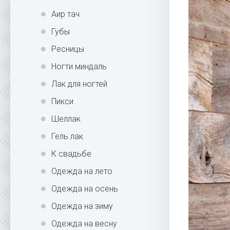
Аир тач
Губы
Ресницы
Ногти миндаль
Лак для ногтей
Пикси
Шеллак
Гель лак
К свадьбе
Одежда на лето
Одежда на осень
Одежда на зиму
Одежда на весну