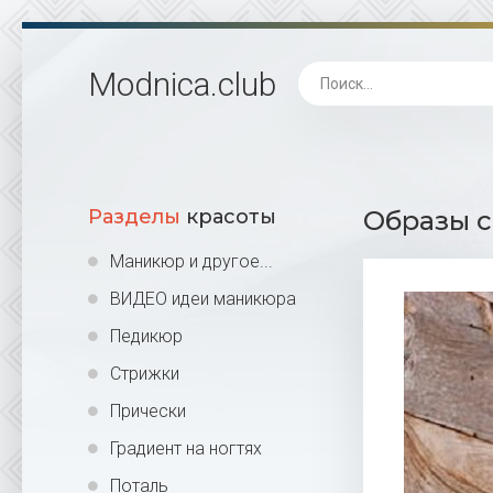
Modnica
.club
Разделы
красоты
Образы с
Маникюр и другое...
ВИДЕО идеи маникюра
Педикюр
Стрижки
Прически
Градиент на ногтях
Поталь