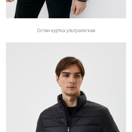
Остин куртка ультралегкая