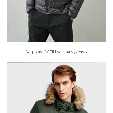
Ветровка OSTIN черная мужская