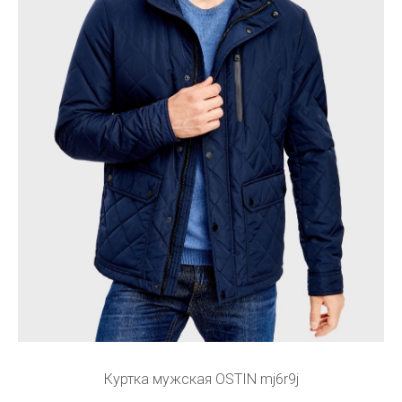
Куртка мужская OSTIN mj6r9j