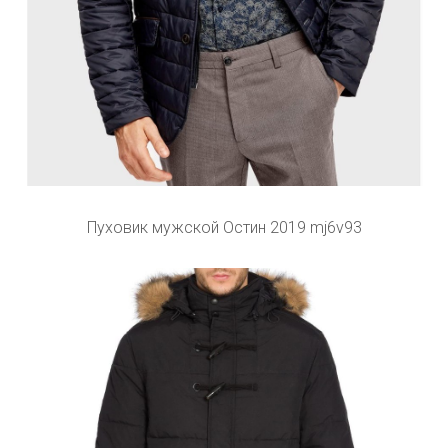
Пуховик мужской Остин 2019 mj6v93