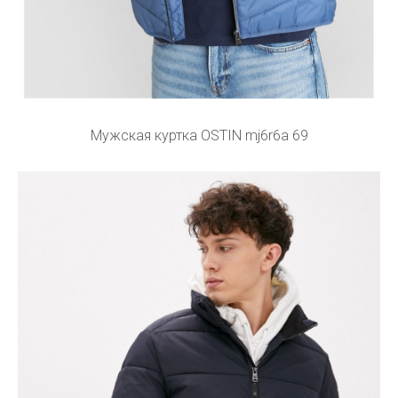
Мужская куртка OSTIN mj6r6a 69