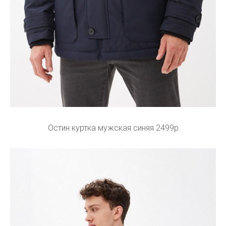
Остин куртка мужская синяя 2499р