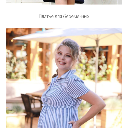
Платье для беременных