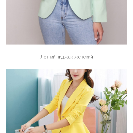
Летний пиджак женский