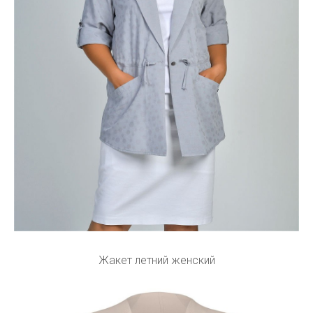
Жакет летний женский