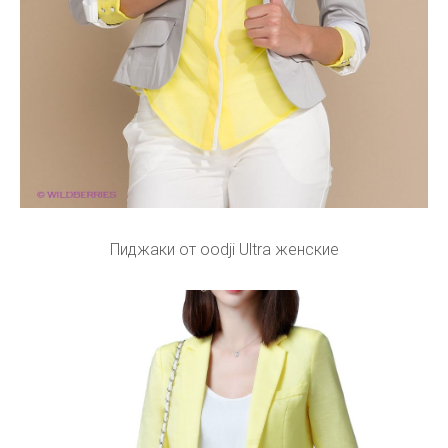
Пиджаки от oodji Ultra женские