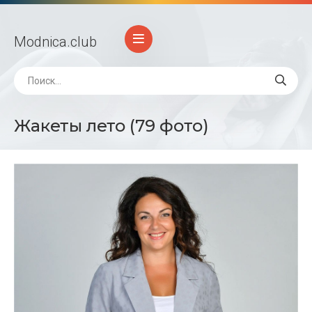
Modnica
.club
Жакеты лето (79 фото)