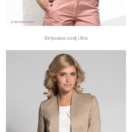
Ветровка oodji Ultra