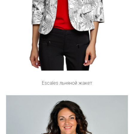
Escales льняной жакет