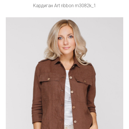
Кардиган Art ribbon m3082k_1