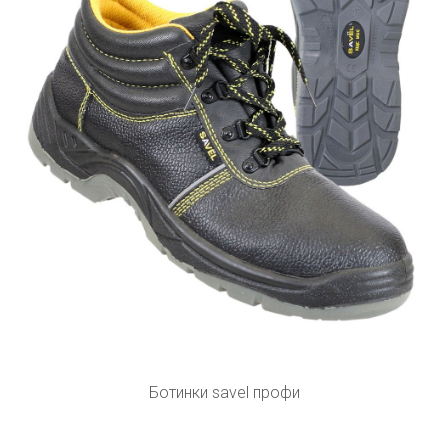
Ботинки savel профи