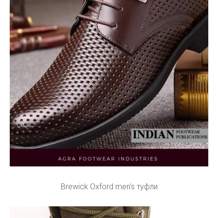
Brewick Oxford men's туфли