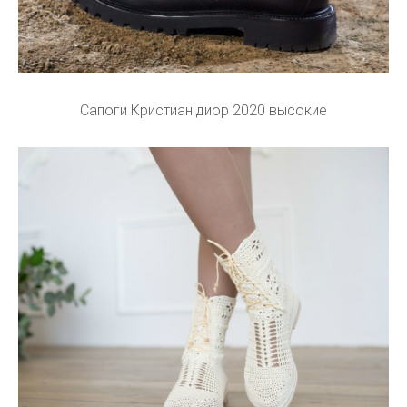
Сапоги Кристиан диор 2020 высокие