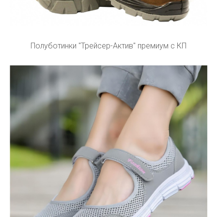
Полуботинки "Трейсер-Актив" премиум с КП