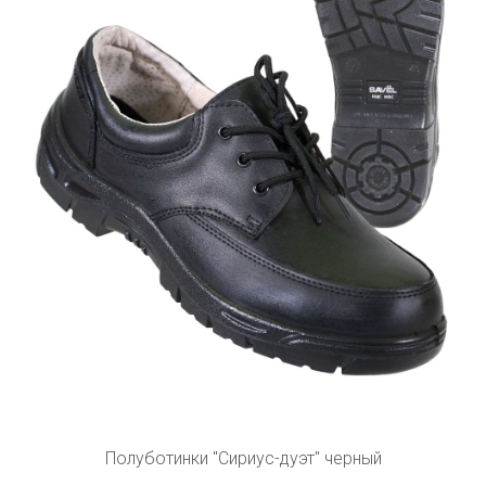
Полуботинки "Сириус-дуэт" черный