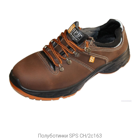
Полуботинки SPS СН/2с163