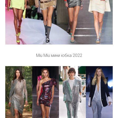
Miu Miu мини юбка 2022