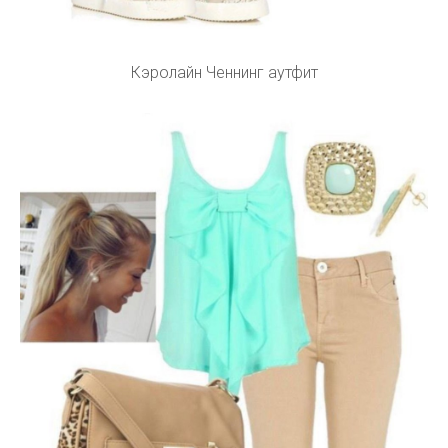
Кэролайн Ченнинг аутфит