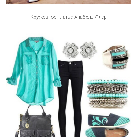
Кружевное платье Анабель Флер