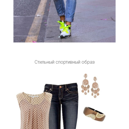
Стильный спортивный образ