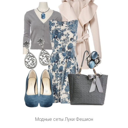
Модные сеты Луки Фешион