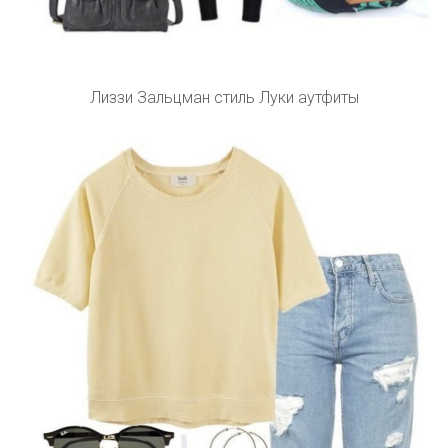
Лиззи Зальцман стиль Луки аутфиты