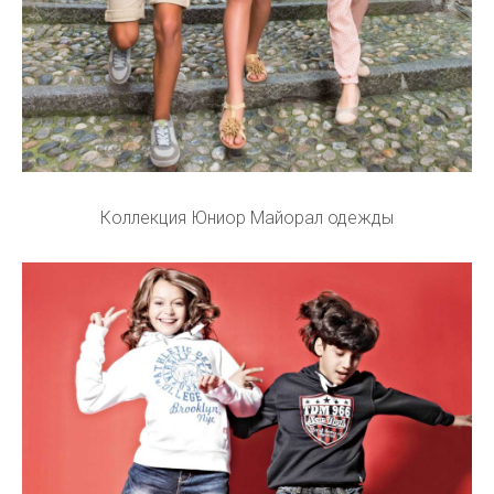
Коллекция Юниор Майорал одежды