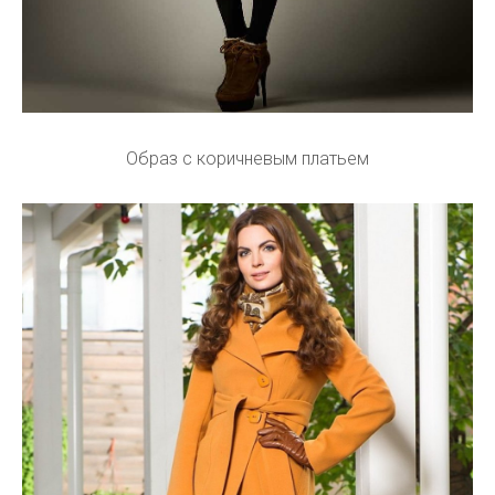
Образ с коричневым платьем