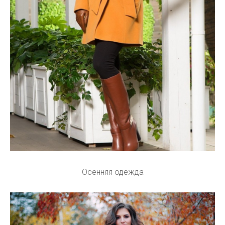
Осенняя одежда