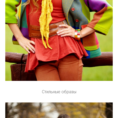
Стильные образы