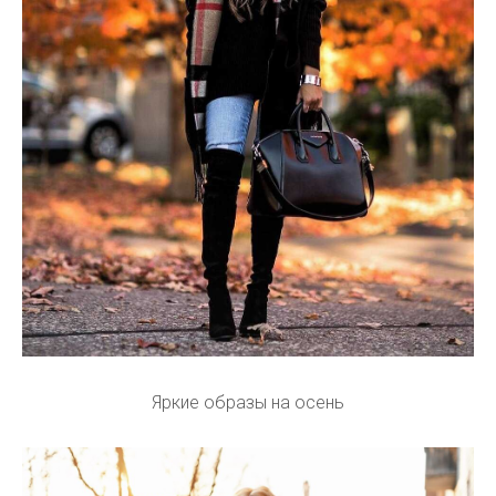
Яркие образы на осень