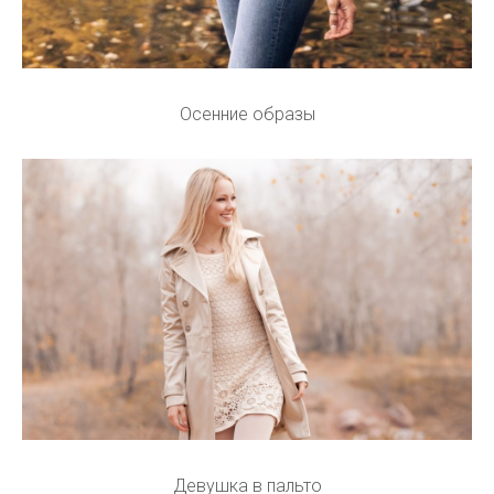
Осенние образы
Девушка в пальто