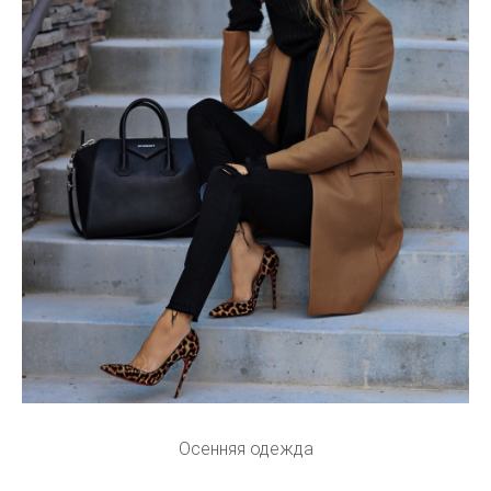
Осенняя одежда