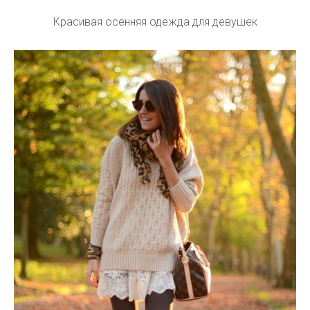
Красивая осенняя одежда для девушек