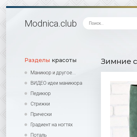
Modnica
.club
Разделы
красоты
Зимние с
Маникюр и другое...
ВИДЕО идеи маникюра
Педикюр
Стрижки
Прически
Градиент на ногтях
Поталь