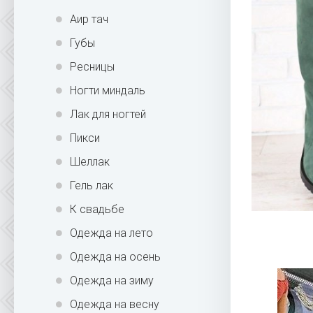
Аир тач
Губы
Ресницы
Ногти миндаль
Лак для ногтей
Пикси
Шеллак
Гель лак
К свадьбе
Одежда на лето
Одежда на осень
Одежда на зиму
Одежда на весну