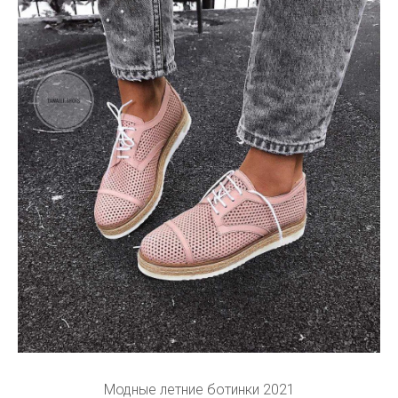
Модные летние ботинки 2021