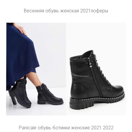
Весенняя обувь женская 2021лоферы
Panicale обувь ботинки женские 2021 2022