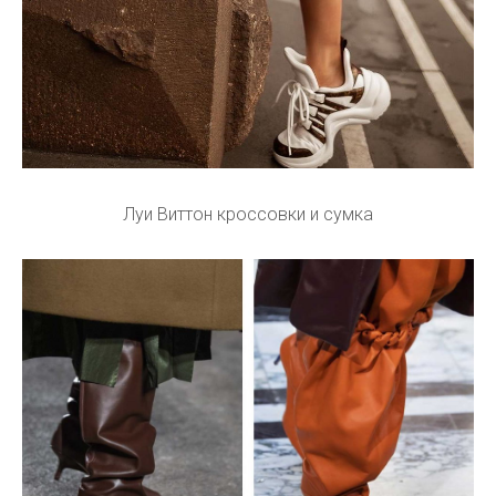
Луи Виттон кроссовки и сумка