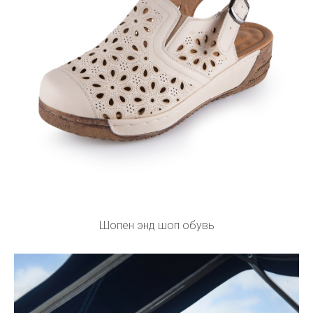
Шопен энд шоп обувь