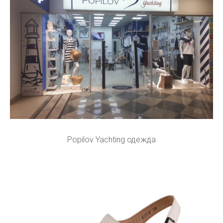
Popilov Yachting одежда