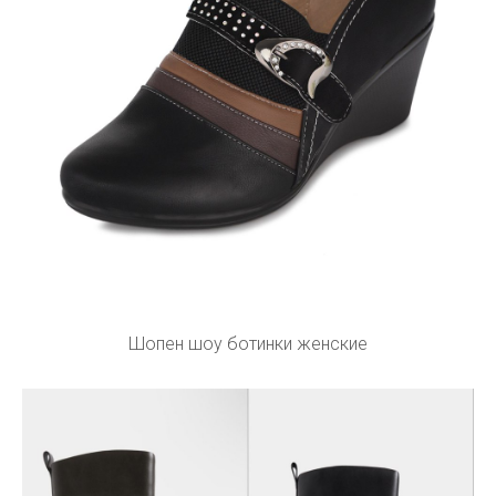
Шопен шоу ботинки женские