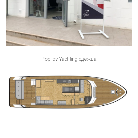
Popilov Yachting одежда