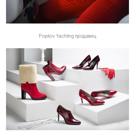
Popilov Yachting продавец