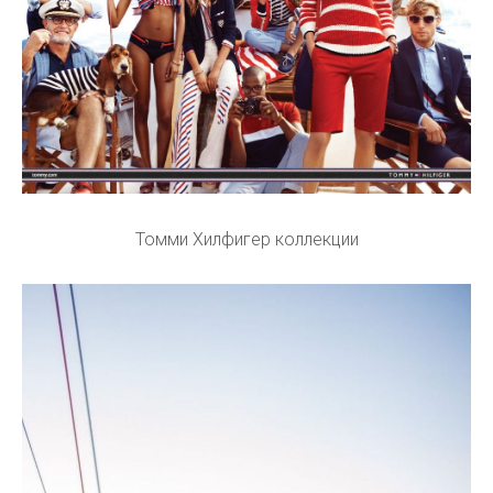
Томми Хилфигер коллекции