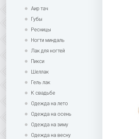
Аир тач
Губы
Ресницы
Ногти миндаль
Лак для ногтей
Пикси
Шеллак
Гель лак
К свадьбе
Одежда на лето
Одежда на осень
Одежда на зиму
Одежда на весну