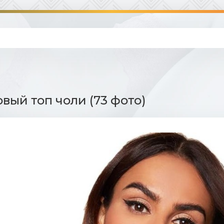
вый топ чоли (73 фото)