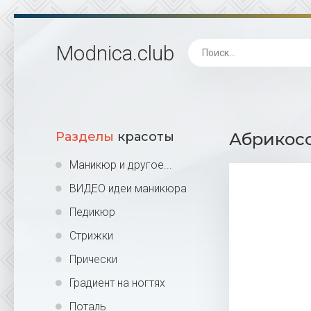
Modnica
.club
Разделы
красоты
Абрикосо
Маникюр и другое...
ВИДЕО идеи маникюра
Педикюр
Стрижки
Прически
Градиент на ногтях
Поталь