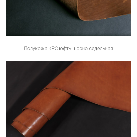
Полукожа КРС юфть шорно седельная