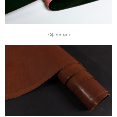
Юфть кожа