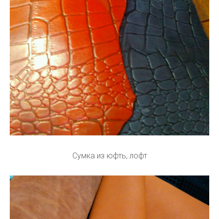
Сумка из юфть, лофт