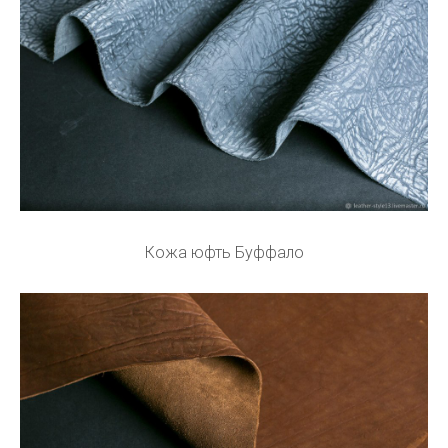
Кожа юфть Буффало