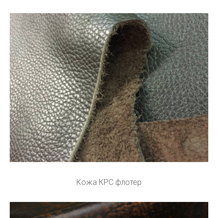
Кожа КРС флотер