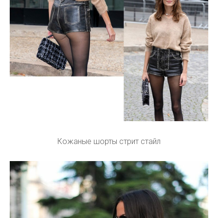
Кожаные шорты стрит стайл