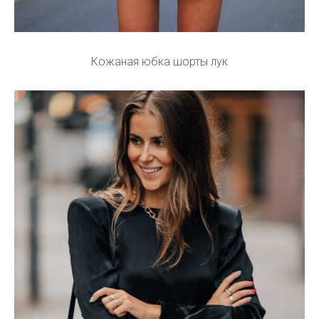
Кожаная юбка шорты лук