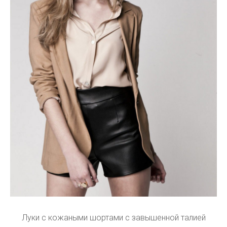
Луки с кожаными шортами с завышенной талией