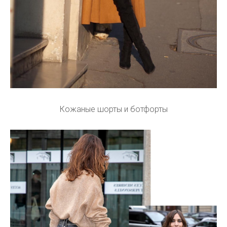
Кожаные шорты и ботфорты