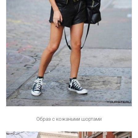
Образ с кожаными шортами