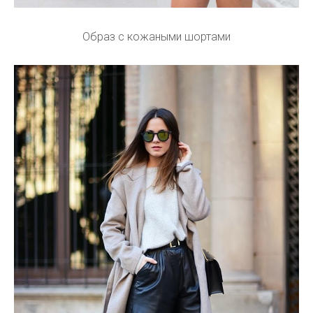
Образ с кожаными шортами