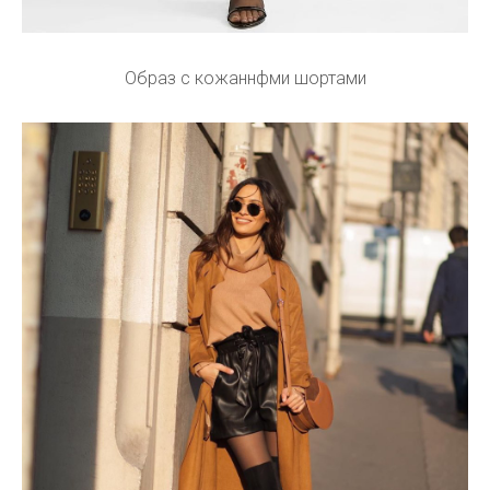
Образ с кожаннфми шортами