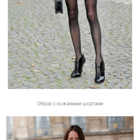
Образ с кожаными шортами