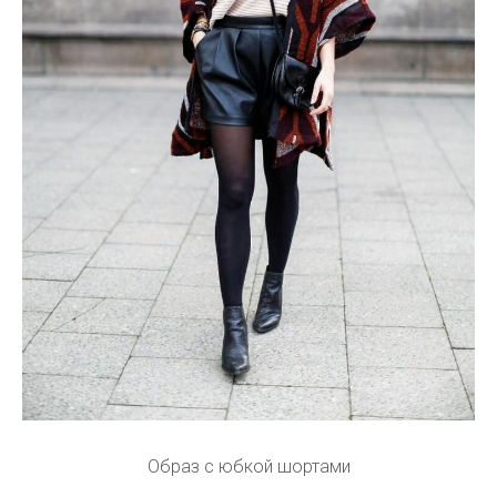
Образ с юбкой шортами