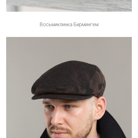
Восьмиклинка Бирмингем