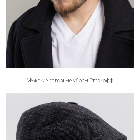
Мужские головные уборы Старкофф