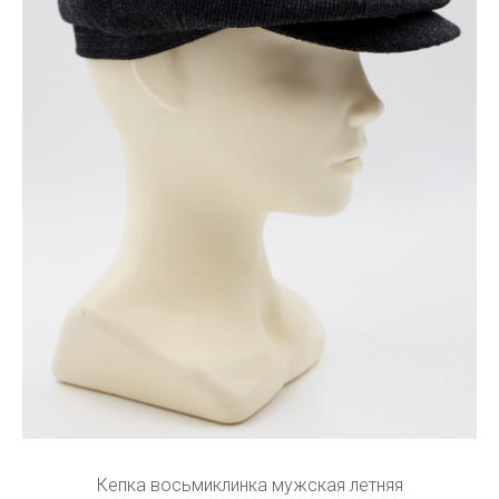
Кепка восьмиклинка мужская летняя