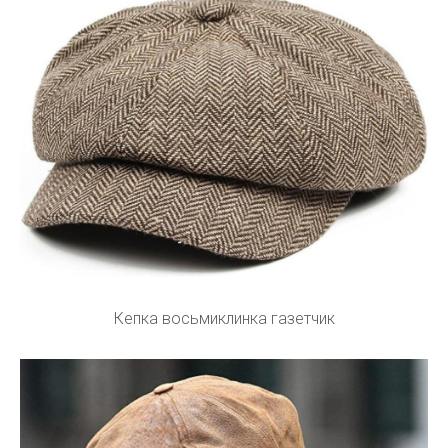
Кепка восьмиклинка газетчик