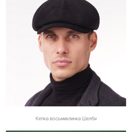
Кепка восьмиклинка Шелби