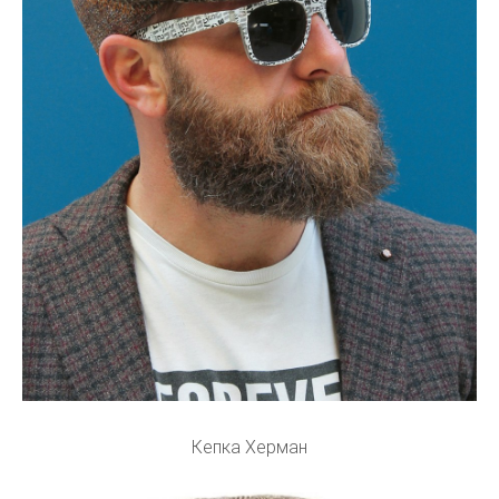
Кепка Херман