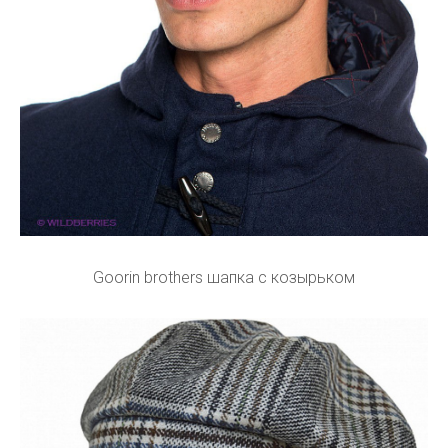
Goorin brothers шапка с козырьком