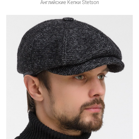
Английские Кепки Stetson