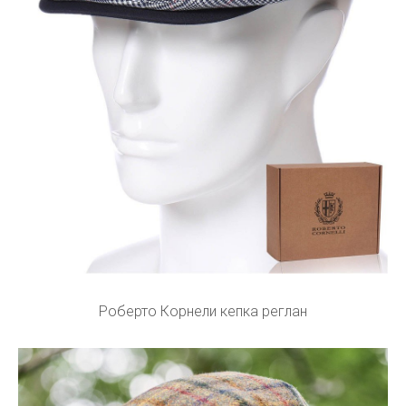
Роберто Корнели кепка реглан