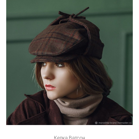
Кепка Ватсон