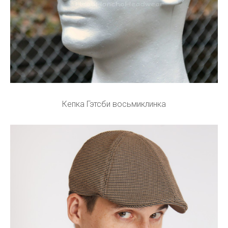
Кепка Гэтсби восьмиклинка