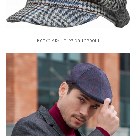
Кепка AIS Collezioni Гаврош