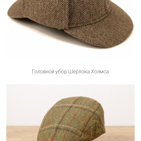
Головной убор Шерлока Холмса