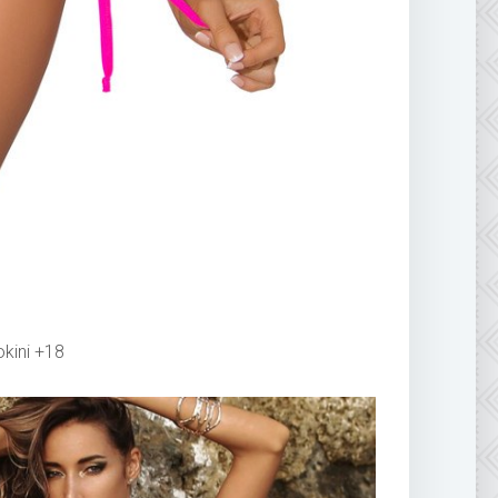
kini +18