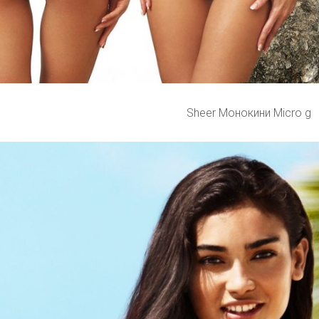
Sheer Монокини Micro g