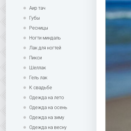
Аир тач
Губы
Ресницы
Ногти миндаль
Лак для ногтей
Пикси
Шеллак
Гель лак
К свадьбе
Одежда на лето
Одежда на осень
Одежда на зиму
Одежда на весну