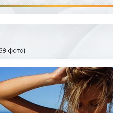
69 фото)