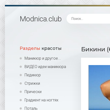
Modnica
.club
Разделы
красоты
Бикини (
Маникюр и другое...
ВИДЕО идеи маникюра
Педикюр
Стрижки
Прически
Градиент на ногтях
Поталь