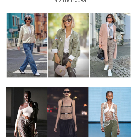
Рита Цельсова