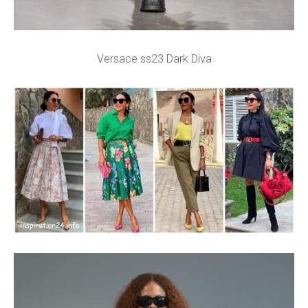
Versace ss23 Dark Diva