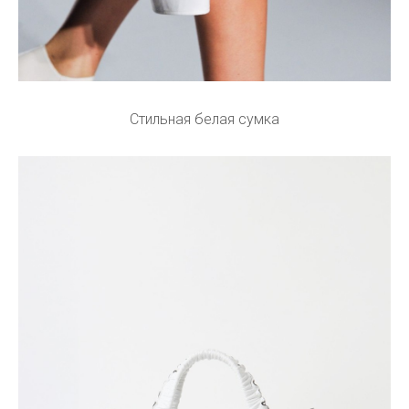
Стильная белая сумка