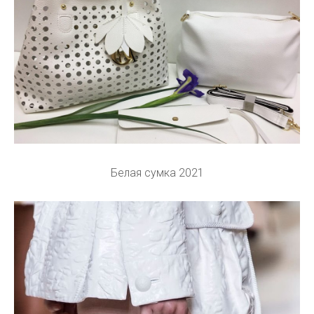
Белая сумка 2021