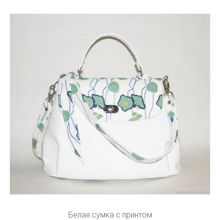
Белая сумка с принтом