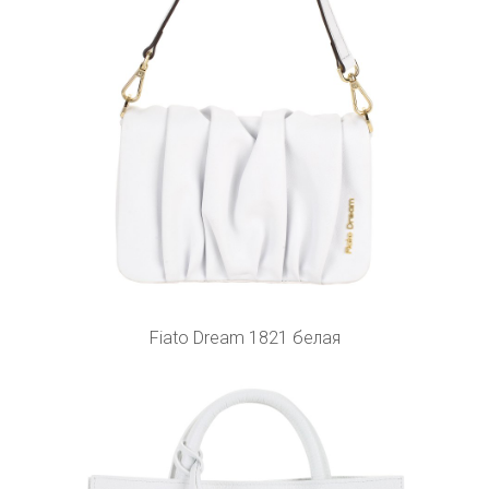
Fiato Dream 1821 белая