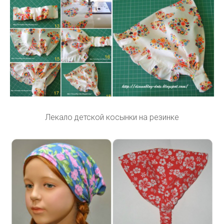
Лекало детской косынки на резинке