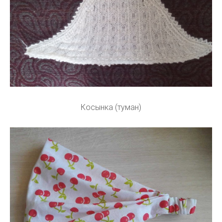
Косынка (туман)