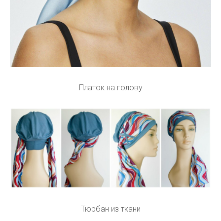
Платок на голову
Тюрбан из ткани