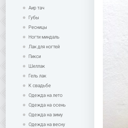
Аир тач
Губы
Ресницы
Ногти миндаль
Лак для ногтей
Пикси
Шеллак
Гель лак
К свадьбе
Одежда на лето
Одежда на осень
Одежда на зиму
Одежда на весну