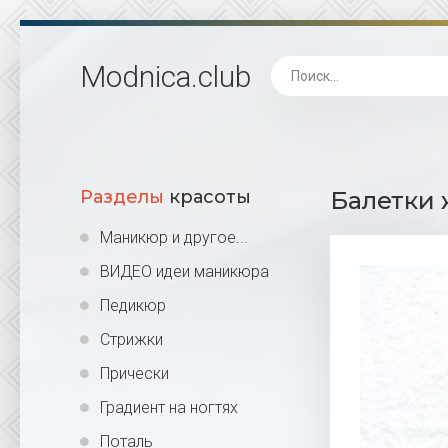
Modnica
.club
Разделы
красоты
Балетки 
Маникюр и другое...
ВИДЕО идеи маникюра
Педикюр
Стрижки
Прически
Градиент на ногтях
Поталь