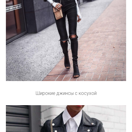
Широкие джинсы с косухой