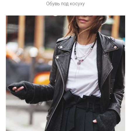
Обувь под косуху