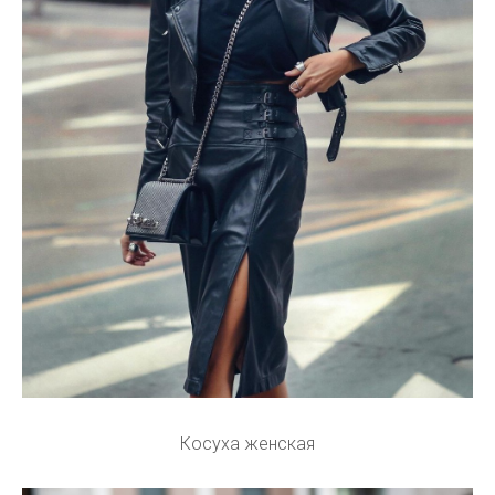
Косуха женская