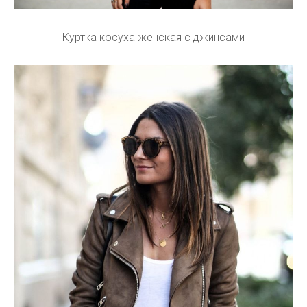
Куртка косуха женская с джинсами