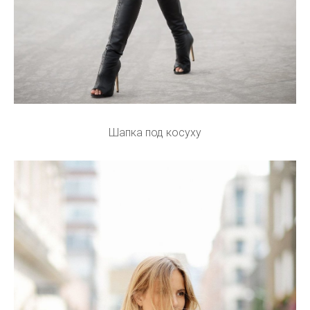
Шапка под косуху