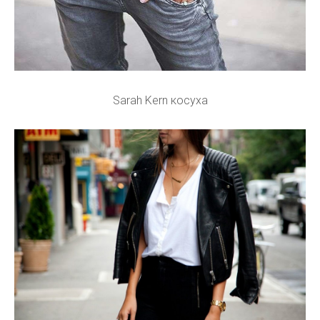
Sarah Kern косуха