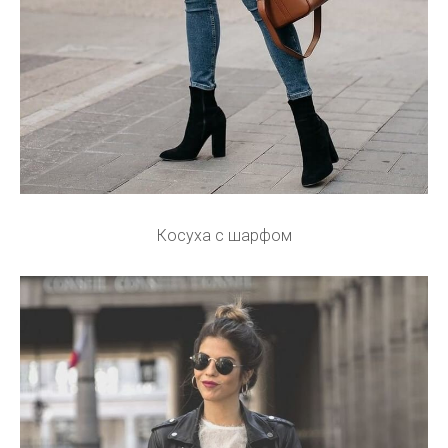
Косуха с шарфом