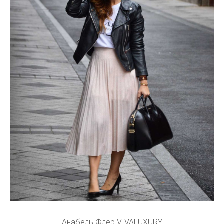
Анабель Флер VIVALUXURY