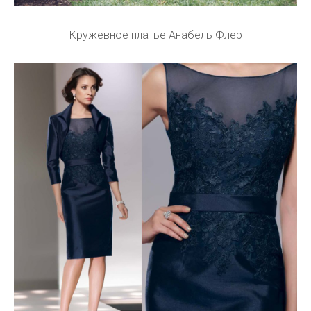
Кружевное платье Анабель Флер