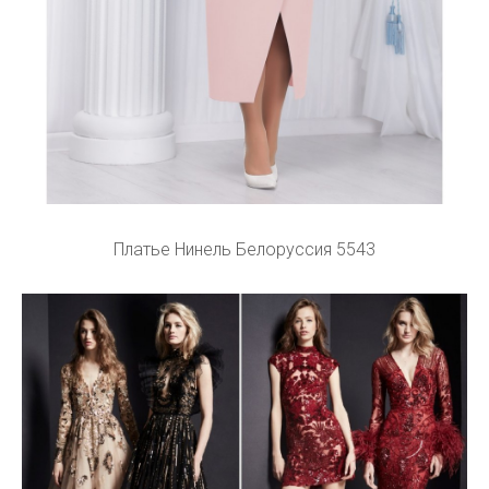
Платье Нинель Белоруссия 5543