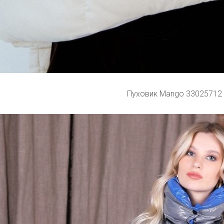
Пуховик Mango 33025712