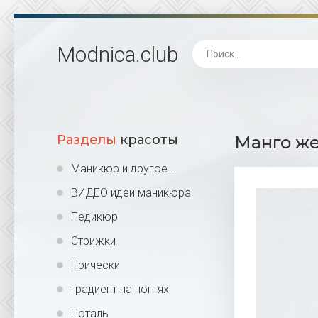
Modnica
.club
Разделы
красоты
Манго же
Маникюр и другое...
ВИДЕО идеи маникюра
Педикюр
Стрижки
Прически
Градиент на ногтях
Поталь