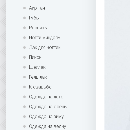
Аир тач
Губы
Ресницы
Ногти миндаль
Лак для ногтей
Пикси
Шеллак
Гель лак
К свадьбе
Одежда на лето
Одежда на осень
Одежда на зиму
Одежда на весну