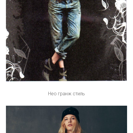
Нео гранж стиль