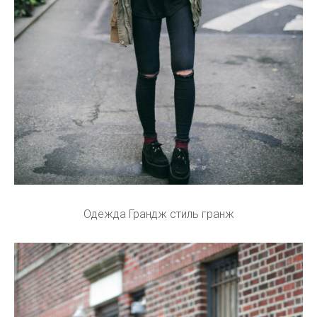
Одежда Грандж стиль гранж