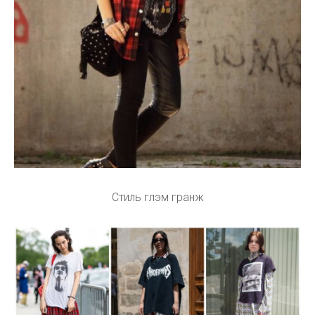
Стиль глэм гранж