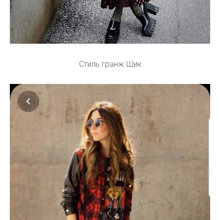
Стиль гранж Шик