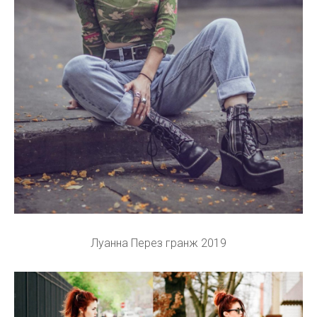
Луанна Перез гранж 2019