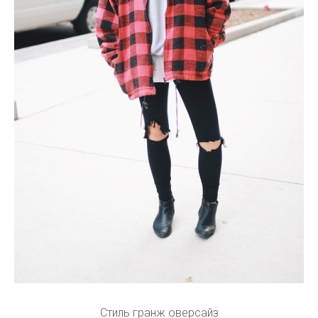
Стиль гранж оверсайз