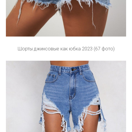
Шорты джинсовые как юбка 2023 (67 фото)