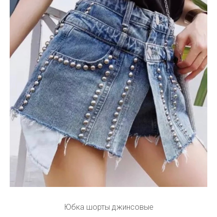
Юбка шорты джинсовые