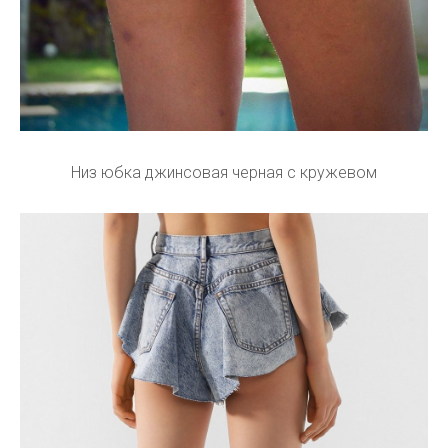
Низ юбка джинсовая черная с кружевом