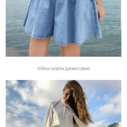
Юбка шорты джинсовые