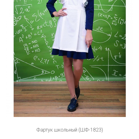
Фартук школьный (ШФ-1823)