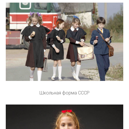
Школьная форма CCCР