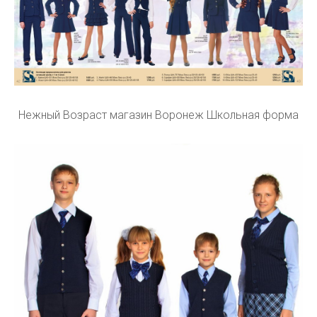
Нежный Возраст магазин Воронеж Школьная форма