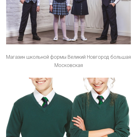
Магазин школьной формы Великий Новгород большая
Московская