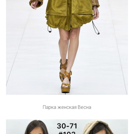
Парка женская Весна