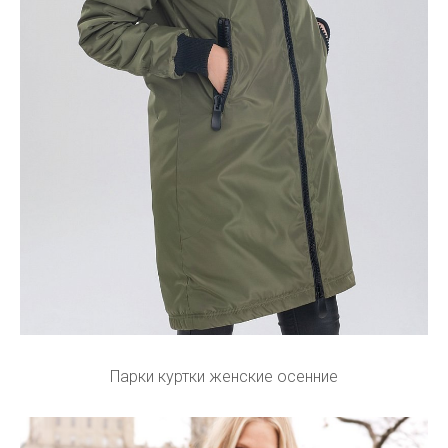
Парки куртки женские осенние