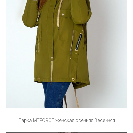
Парка MTFORCE женская осенняя Весенняя