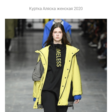
Куртка Аляска женская 2020