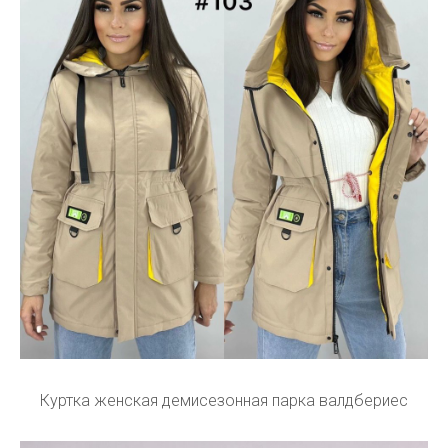
Куртка женская демисезонная парка валдбериес