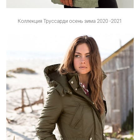
Коллекция Труссарди осень зима 2020 -2021