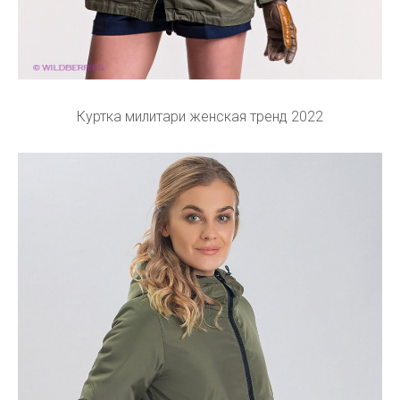
Куртка милитари женская тренд 2022