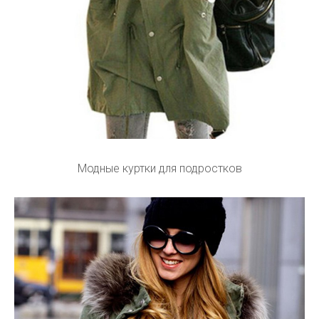
Модные куртки для подростков