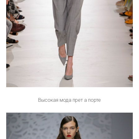
Высокая мода прет а порте