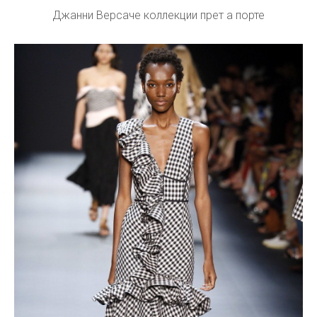
Джанни Версаче коллекции прет а порте