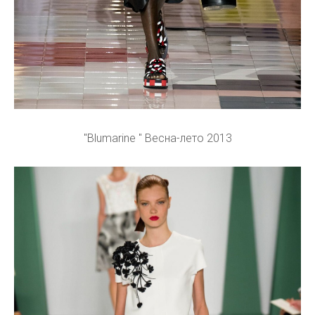
"Blumarine " Весна-лето 2013