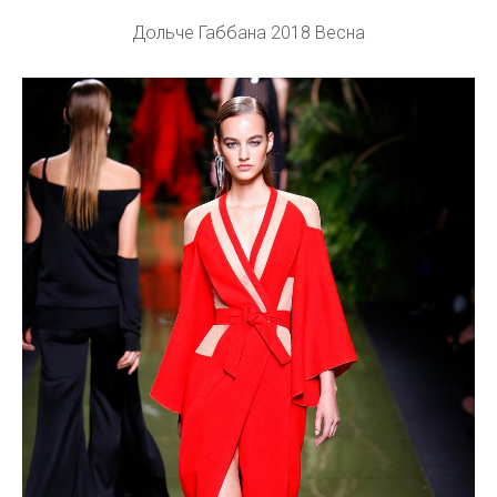
Дольче Габбана 2018 Весна