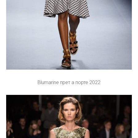
Blumarine прет а порте 2022