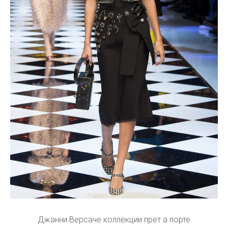
Джанни Версаче коллекции прет а порте