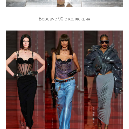
Версаче 90 е коллекция