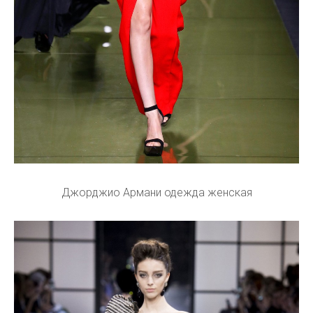
Джорджио Армани одежда женская