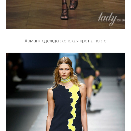
Армани одежда женская прет а порте