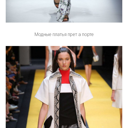
Модные платья прет а порте