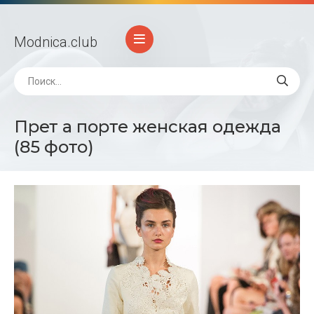
Modnica
.club
Прет а порте женская одежда
(85 фото)