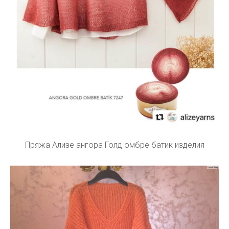
Пряжа Ализе ангора Голд омбре батик изделия