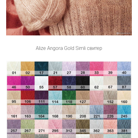
Alize Angora Gold Simli свитер