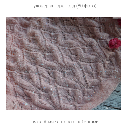
Пуловер ангора голд (80 фото)
Пряжа Ализе ангора с пайетками