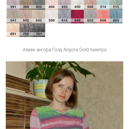
Ализе ангора Голд Angora Gold палитра