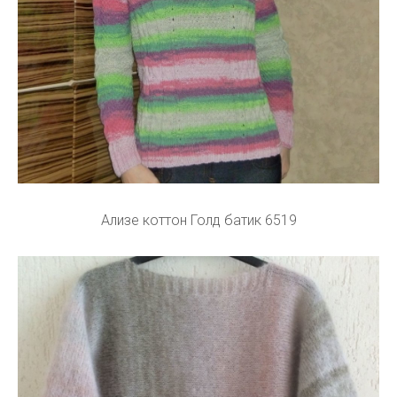
Ализе коттон Голд батик 6519