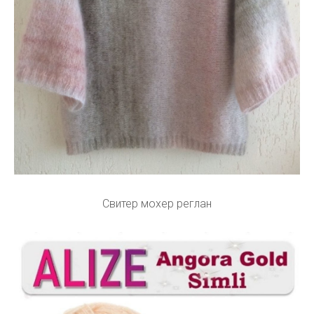
Свитер мохер реглан