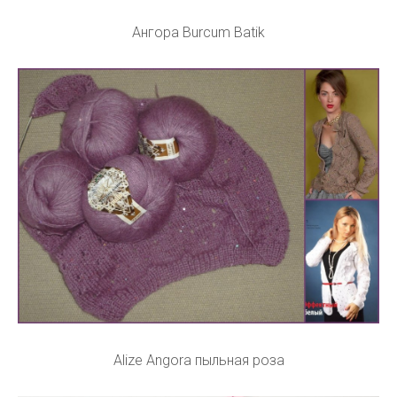
Ангора Burcum Batik
Alize Angora пыльная роза