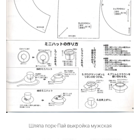
Шляпа порк-Пай выкройка мужская