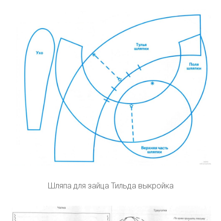
Шляпа для зайца Тильда выкройка