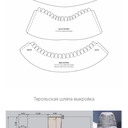
Тирольская шляпа выкройка