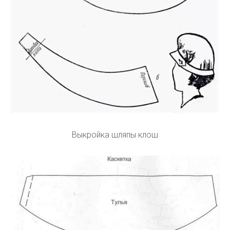
Выкройка шляпы клош