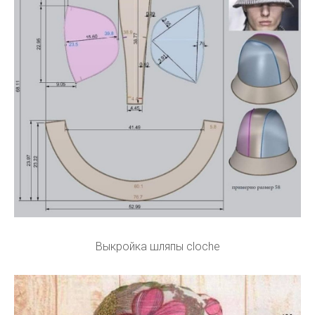
Выкройка шляпы cloche