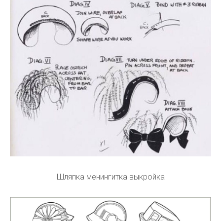
Шляпка менингитка выкройка