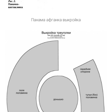
Панама афганка выкройка