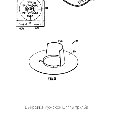
Выкройка мужской шляпы трилби