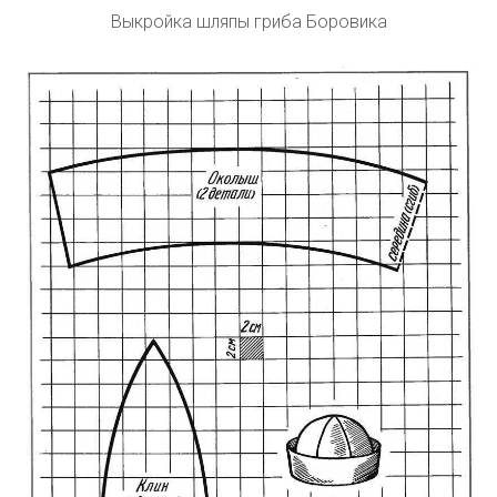
Выкройка шляпы гриба Боровика