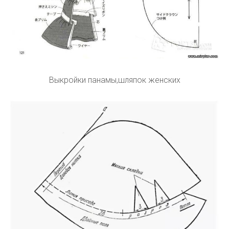
Выкройки панамы,шляпок женских