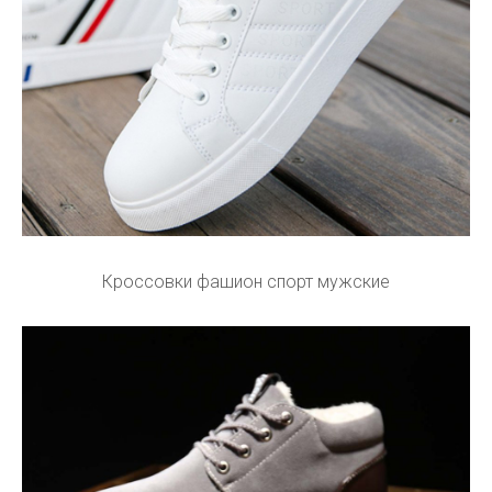
Кроссовки фашион спорт мужские