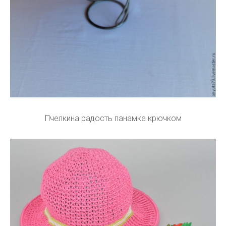
Пчелкина радость панамка крючком