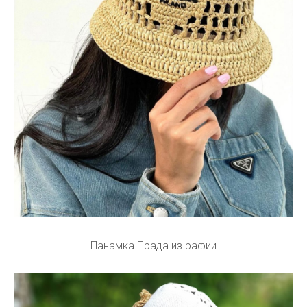
Панамка Прада из рафии