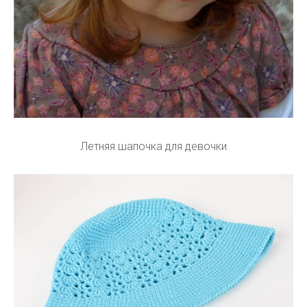
Летняя шапочка для девочки