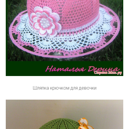
Шляпка крючком для девочки