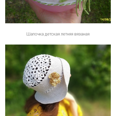
Шапочка детская летняя вязаная