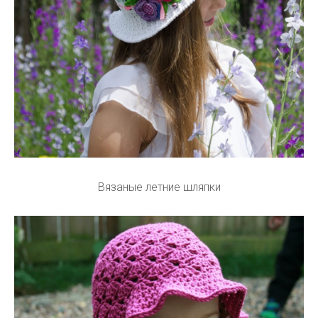
Вязаные летние шляпки