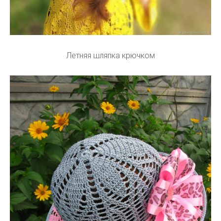
Летняя шляпка крючком