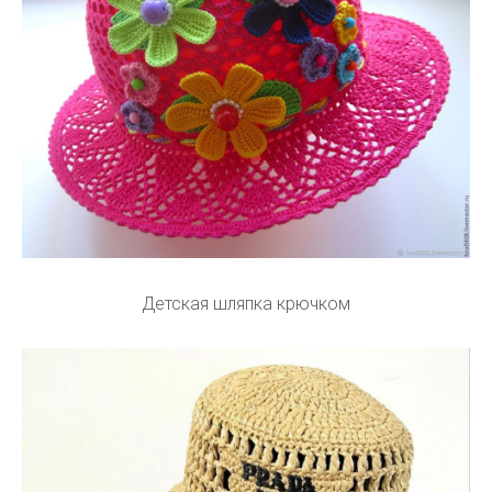
Детская шляпка крючком