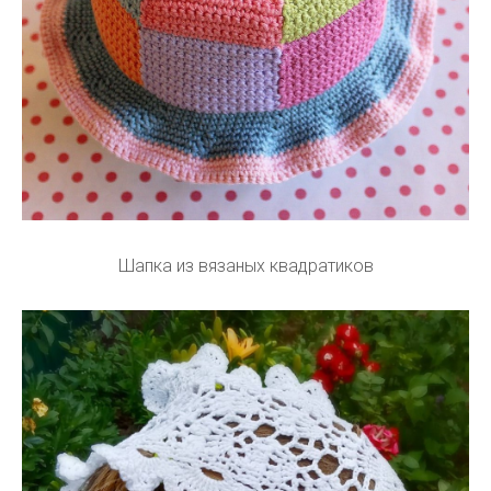
Шапка из вязаных квадратиков