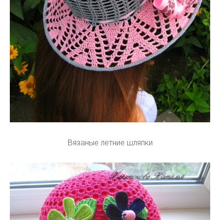
Вязаные летние шляпки