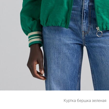
Куртка бершка зеленая