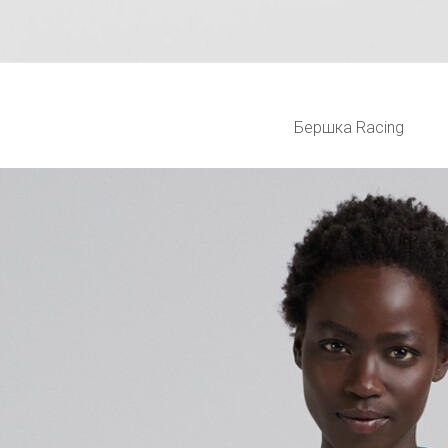
Бершка Racing