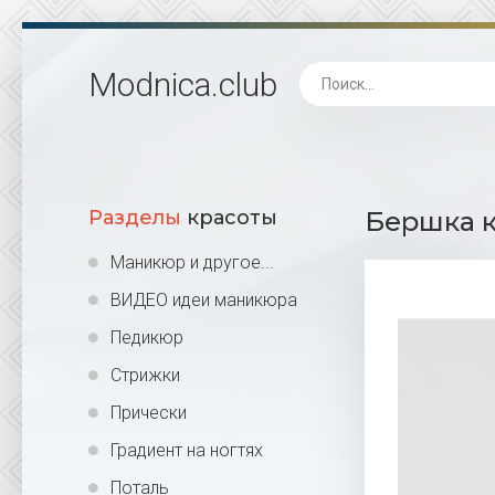
Modnica
.club
Разделы
красоты
Бершка к
Маникюр и другое...
ВИДЕО идеи маникюра
Педикюр
Стрижки
Прически
Градиент на ногтях
Поталь