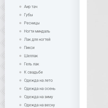
Аир тач
Губы
Ресницы
Ногти миндаль
Лак для ногтей
Пикси
Шеллак
Гель лак
К свадьбе
Одежда на лето
Одежда на осень
Одежда на зиму
Одежда на весну