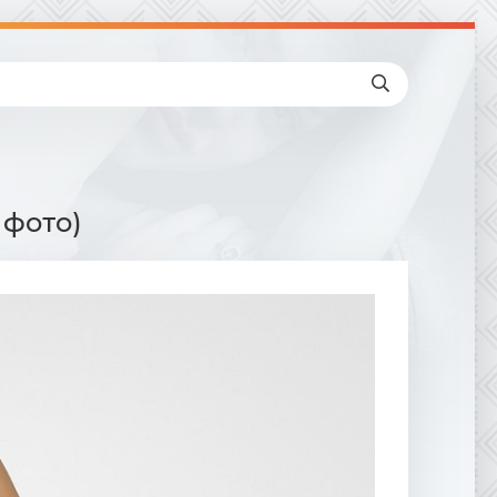
 фото)