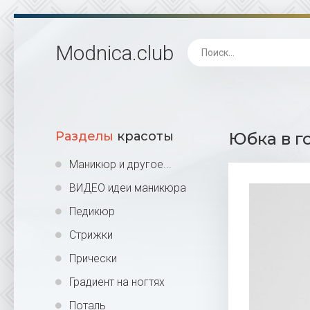
Modnica
.club
Разделы
красоты
Юбка в г
Маникюр и другое...
ВИДЕО идеи маникюра
Педикюр
Стрижки
Прически
Градиент на ногтях
Поталь