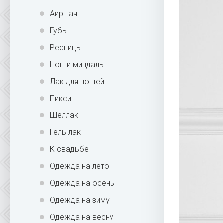
Аир тач
Губы
Ресницы
Ногти миндаль
Лак для ногтей
Пикси
Шеллак
Гель лак
К свадьбе
Одежда на лето
Одежда на осень
Одежда на зиму
Одежда на весну