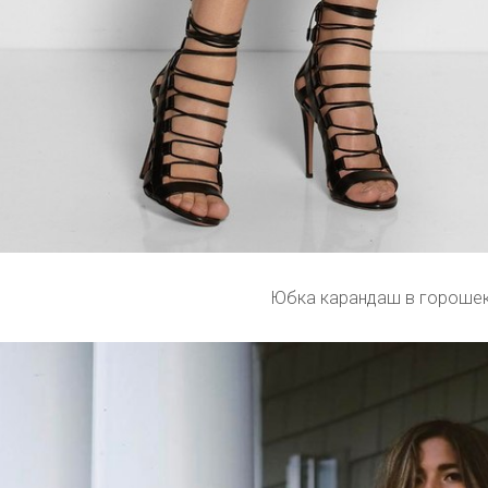
Юбка карандаш в гороше