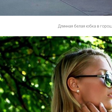
Длинная белая юбка в горо