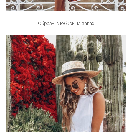
Образы с юбкой на запах