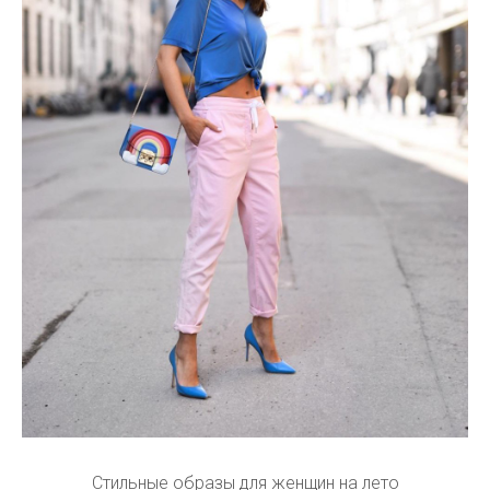
Стильные образы для женщин на лето