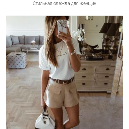
Стильная одежда для женщин