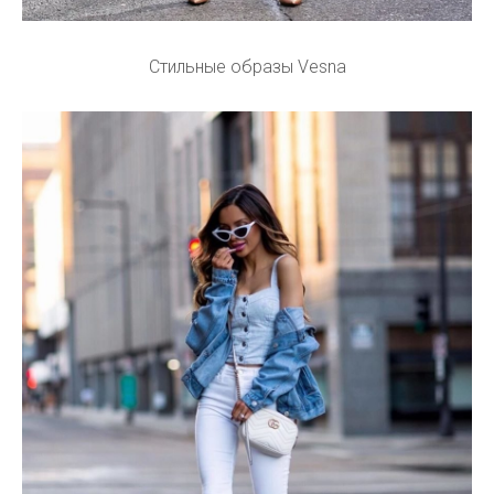
Стильные образы Vesna