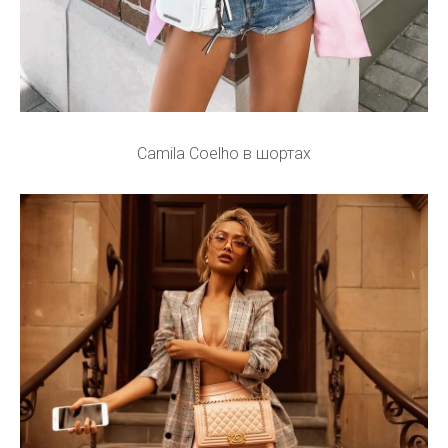
Camila Coelho в шортах