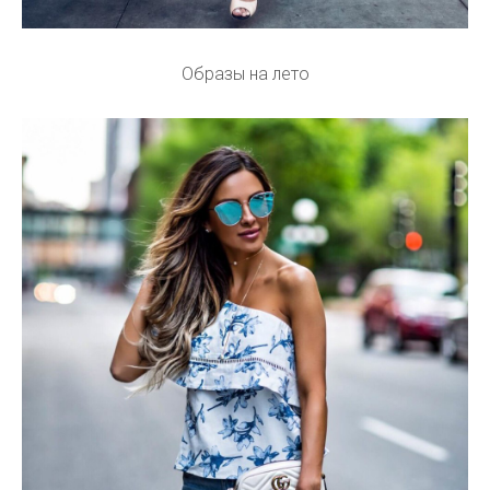
Образы на лето