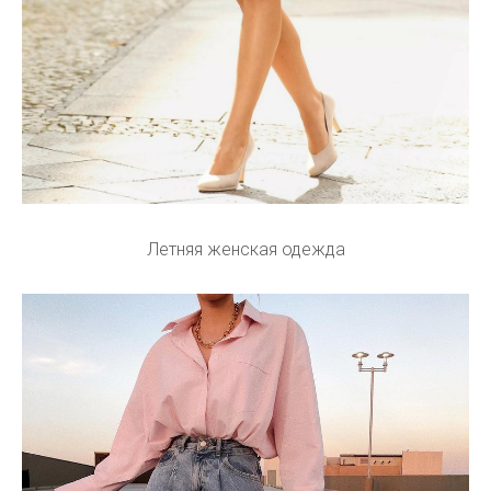
Летняя женская одежда