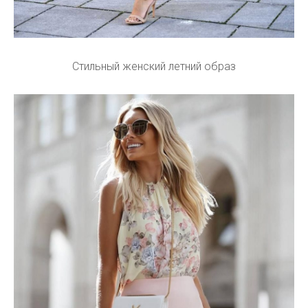
Стильный женский летний образ