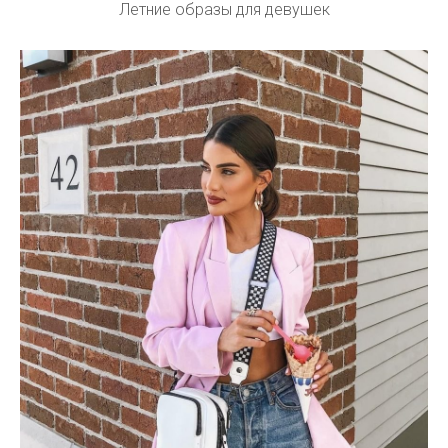
Летние образы для девушек