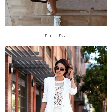
Летние Луки