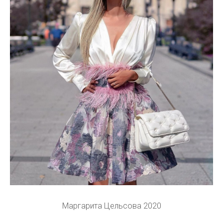
Маргарита Цельсова 2020