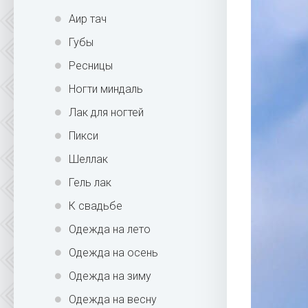
Аир тач
Губы
Ресницы
Ногти миндаль
Лак для ногтей
Пикси
Шеллак
Гель лак
К свадьбе
Одежда на лето
Одежда на осень
Одежда на зиму
Одежда на весну