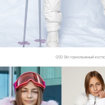
GSD Ski горнолыжный кост