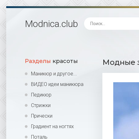
Modnica
.club
Разделы
красоты
Модные з
Маникюр и другое...
ВИДЕО идеи маникюра
Педикюр
Стрижки
Прически
Градиент на ногтях
Поталь