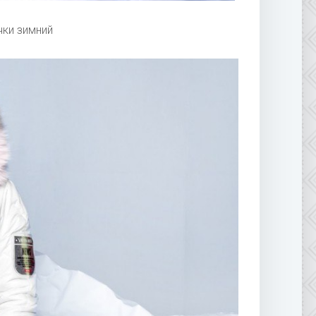
ки зимний