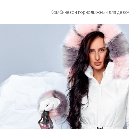
Комбинезон горнолыжный для девоч