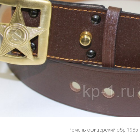
Ремень офицерский обр 1935 