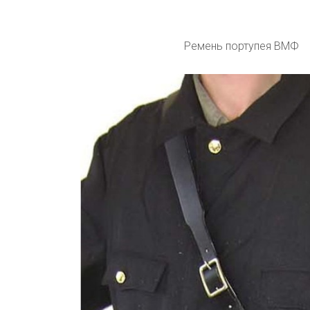
Ремень портупея ВМФ