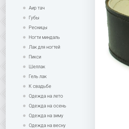
Аир тач
Губы
Ресницы
Ногти миндаль
Лак для ногтей
Пикси
Шеллак
Гель лак
К свадьбе
Одежда на лето
Одежда на осень
Одежда на зиму
Одежда на весну