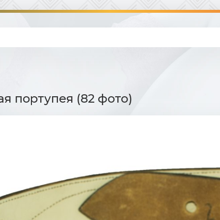
я портупея (82 фото)