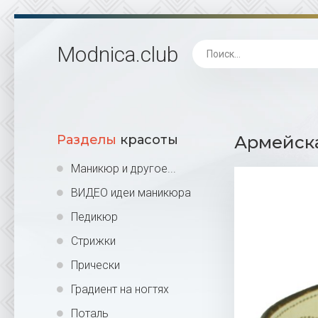
Modnica
.club
Разделы
красоты
Армейска
Маникюр и другое...
ВИДЕО идеи маникюра
Педикюр
Стрижки
Прически
Градиент на ногтях
Поталь