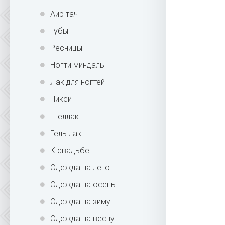
Аир тач
Губы
Ресницы
Ногти миндаль
Лак для ногтей
Пикси
Шеллак
Гель лак
К свадьбе
Одежда на лето
Одежда на осень
Одежда на зиму
Одежда на весну