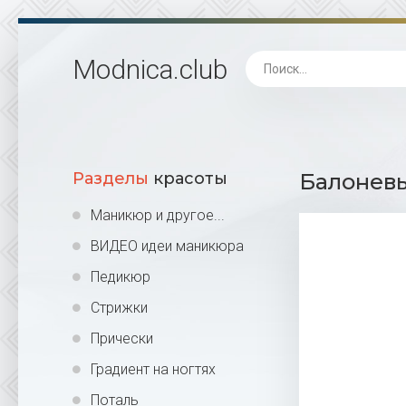
Modnica
.club
Разделы
красоты
Балоневы
Маникюр и другое...
ВИДЕО идеи маникюра
Педикюр
Стрижки
Прически
Градиент на ногтях
Поталь