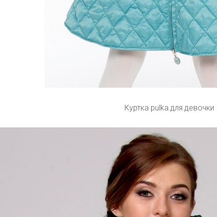
Куртка pulka для девочки