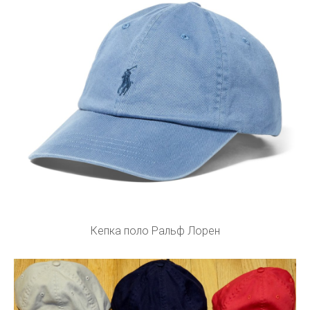
Кепка поло Ральф Лорен