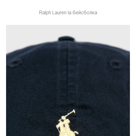
Ralph Lauren la бейсболка