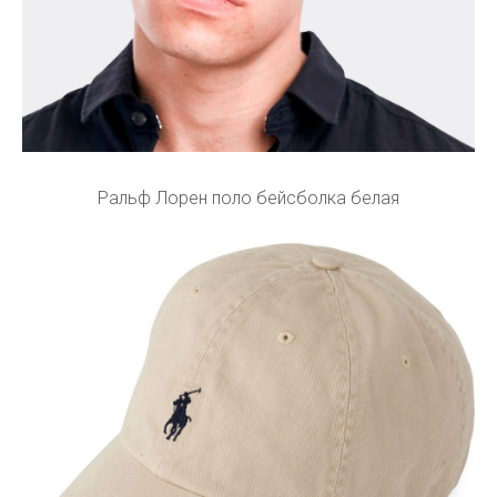
Ральф Лорен поло бейсболка белая