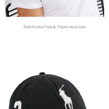
Бейсболка Ральф Лорен мужская