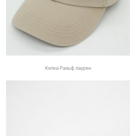
Кепка Ральф лаурен