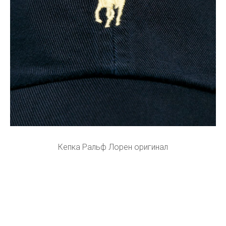
Кепка Ральф Лорен оригинал