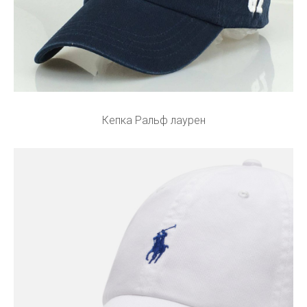
Кепка Ральф лаурен