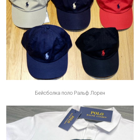
Бейсболка поло Ральф Лорен