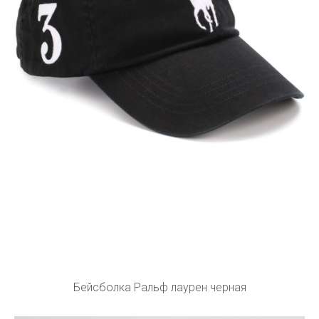
Бейсболка Ральф лаурен черная