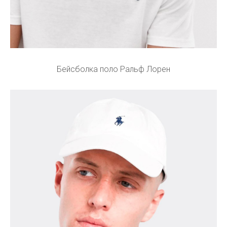
Бейсболка поло Ральф Лорен