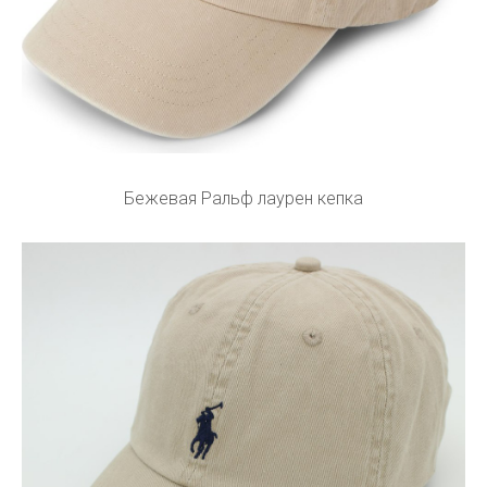
Бежевая Ральф лаурен кепка