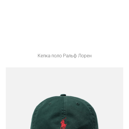
Кепка поло Ральф Лорен