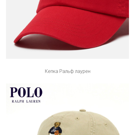
Кепка Ральф лаурен