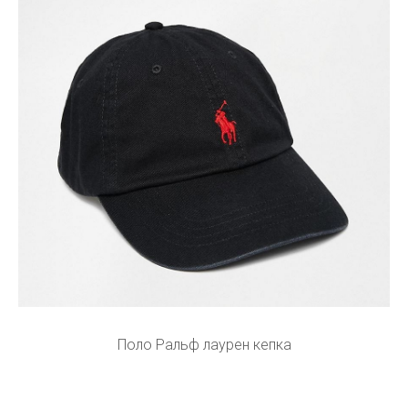
Поло Ральф лаурен кепка