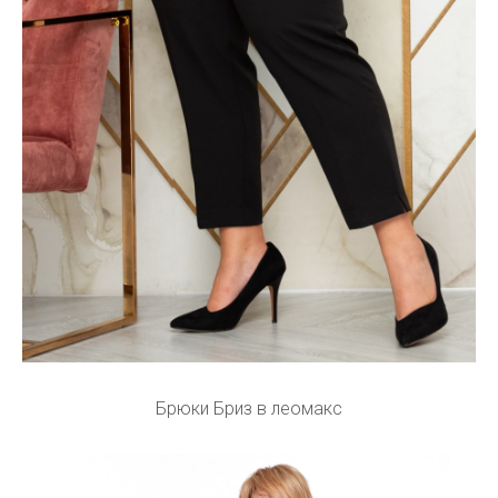
Брюки Бриз в леомакс