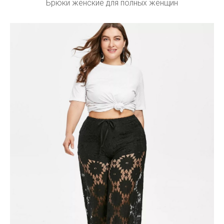
Брюки женские для полных женщин