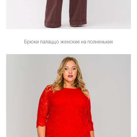
Брюки палаццо женские на полненьких