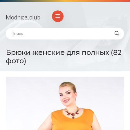
Modnica
.club
Брюки женские для полных (82
фото)