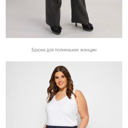
Брюки для полненьких женщин