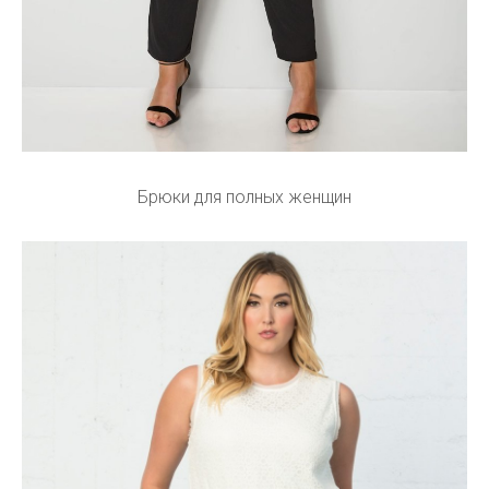
Брюки для полных женщин