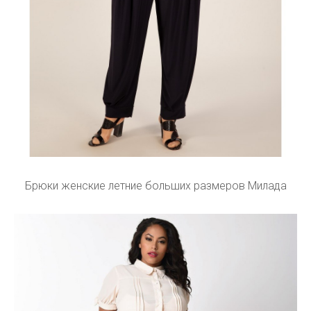
Брюки женские летние больших размеров Милада