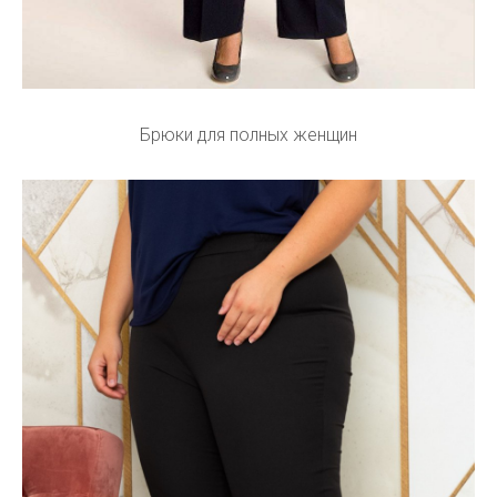
Брюки для полных женщин