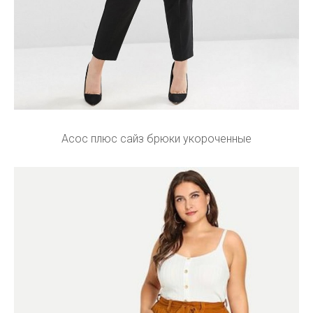
Асос плюс сайз брюки укороченные