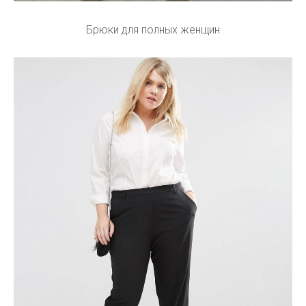
Брюки для полных женщин