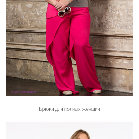
Брюки для полных женщин