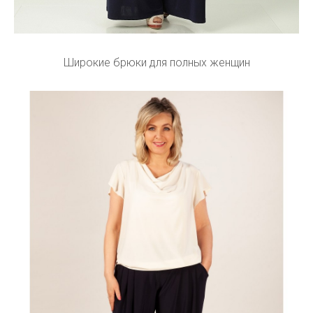
Широкие брюки для полных женщин