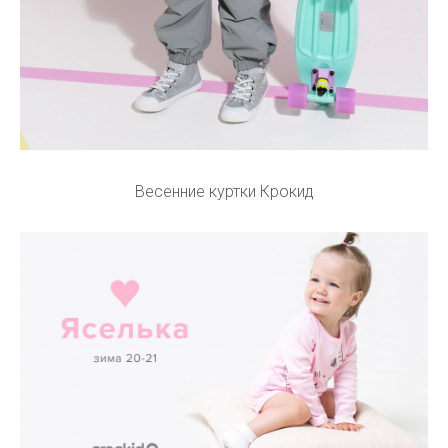
Весенние куртки Крокид