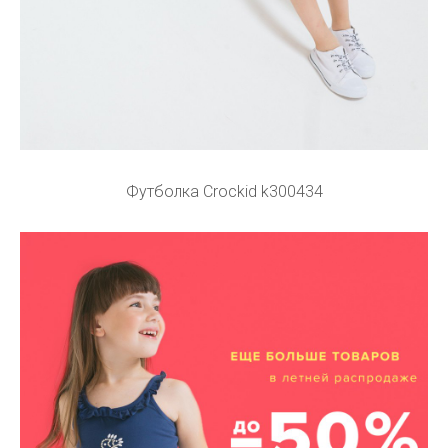
Футболка Crockid k300434