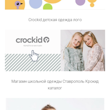
Crockid детская одежда лого
Магазин школьной одежды Ставрополь Крокид
каталог