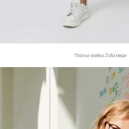
Платье майка Zolla миди