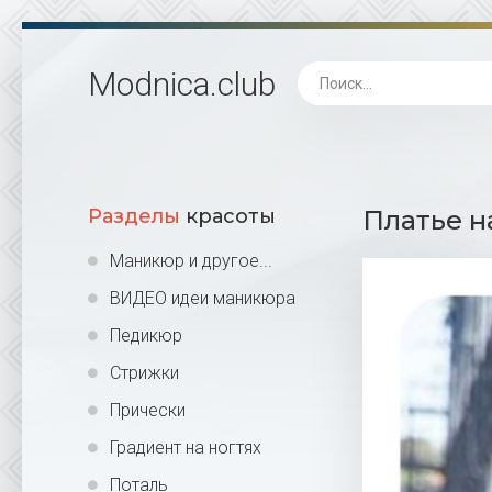
Modnica
.club
Разделы
красоты
Платье н
Маникюр и другое...
ВИДЕО идеи маникюра
Педикюр
Стрижки
Прически
Градиент на ногтях
Поталь