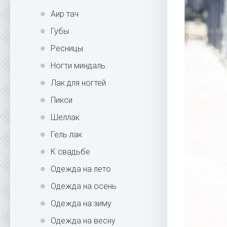
Аир тач
Губы
Ресницы
Ногти миндаль
Лак для ногтей
Пикси
Шеллак
Гель лак
К свадьбе
Одежда на лето
Одежда на осень
Одежда на зиму
Одежда на весну